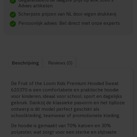
check
Advies artikelen
Scherpste prijzen van NL door eigen drukkerij
check
Persoonlijk advies: Bel direct met onze experts
check
Beschrijving
Reviews (0)
De Fruit of the Loom Kids Premium Hooded Sweat
620370 is een comfortabele en praktische hoodie
voor kinderen, ideaal voor school, sport en dagelijks
gebruik. Dankzij de klassieke pasvorm en het tijdloze
ontwerp is dit model perfect geschikt als
schoolkleding, teamwear of promotionele kleding.
De hoodie is gemaakt van 70% katoen en 30%
polyester, wat zorgt voor een sterke en slijtvaste