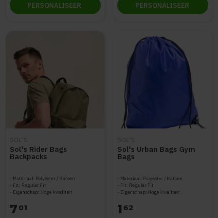
PERSONALISEER
PERSONALISEER
SOL'S
SOL'S
Sol's Rider Bags
Sol's Urban Bags Gym
Backpacks
Bags
Materiaal: Polyester / Katoen
Materiaal: Polyester / Katoen
Fit: Regular Fit
Fit: Regular Fit
Eigenschap: Hoge kwaliteit
Eigenschap: Hoge kwaliteit
7
1
01
62