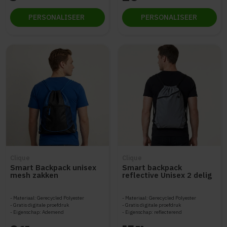
PERSONALISEER
PERSONALISEER
Clique
Clique
Smart Backpack unisex
Smart backpack
mesh zakken
reflective Unisex 2 delig
Materiaal: Gerecycled Polyester
Materiaal: Gerecycled Polyester
Gratis digitale proefdruk
Gratis digitale proefdruk
Eigenschap: Ademend
Eigenschap: reflecterend