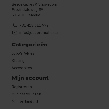
Bezoekadres & Showroom
Provincialeweg 59
5334 JD Velddriel
call
+31 418 511 972
mail
info@jobopromotions.nl
Categorieën
Jobo's Advies
Kleding
Accessoires
Mijn account
Registreren
Mijn bestellingen
Mijn verlanglijst