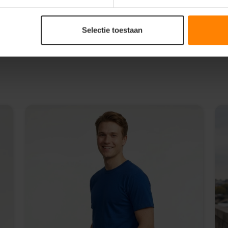
 studie en dagelijks transport
Selectie toestaan