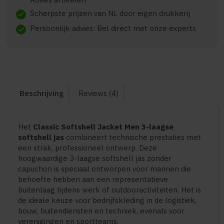
Scherpste prijzen van NL door eigen drukkerij
check
Persoonlijk advies: Bel direct met onze experts
check
Beschrijving
Reviews (4)
Het
Classic Softshell Jacket Men 3-laagse
softshell jas
combineert technische prestaties met
een strak, professioneel ontwerp. Deze
hoogwaardige 3-laagse softshell jas zonder
capuchon is speciaal ontworpen voor mannen die
behoefte hebben aan een representatieve
buitenlaag tijdens werk of outdooractiviteiten. Het is
de ideale keuze voor bedrijfskleding in de logistiek,
bouw, buitendiensten en techniek, evenals voor
verenigingen en sportteams.