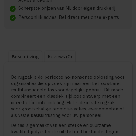
Scherpste prijzen van NL door eigen drukkerij
check
Persoonlijk advies: Bel direct met onze experts
check
Beschrijving
Reviews (0)
De rugzak is de perfecte no-nonsense oplossing voor
organisaties die op zoek zijn naar een betrouwbare,
multifunctionele tas voor dagelijks gebruik. Dit model
combineert een klassiek, tijdloos ontwerp met een
uiterst efficiënte indeling. Het is de ideale rugzak
voor grootschalige promotie-acties, evenementen of
als vaste basisuitrusting voor uw personeel.
De tas is gemaakt van een sterke en duurzame
kwaliteit polyester die uitstekend bestand is tegen