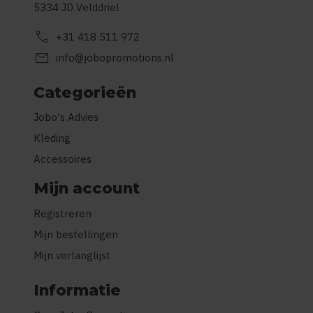
5334 JD Velddriel
call
+31 418 511 972
mail
info@jobopromotions.nl
Categorieën
Jobo's Advies
Kleding
Accessoires
Mijn account
Registreren
Mijn bestellingen
Mijn verlanglijst
Informatie