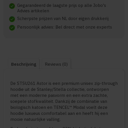
Gegarandeerd de laagste prijs op alle Jobo's
check
Advies artikelen
Scherpste prijzen van NL door eigen drukkerij
check
Persoonlijk advies: Bel direct met onze experts
check
Beschrijving
Reviews (0)
De STSU261 Astor is een premium unisex zip-through
hoodie uit de Stanley/Stella collectie, ontworpen
met een moderne pasvorm en een extra zachte,
soepele stofkwaliteit. Dankzij de combinatie van
biologisch katoen en TENCEL™ Modal voelt deze
hoodie luxueus comfortabel aan en heeft hij een
mooie natuurlijke valling.