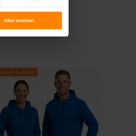
Alles toestaan
emium Kwaliteit