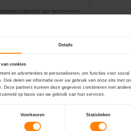
e uitstekend geschikt voor bedrukken en
 professioneel naar voren, wat het
ifestyle collecties.
Details
 van cookies
ent en advertenties te personaliseren, om functies voor social
. Ook delen we informatie over uw gebruik van onze site met on
e. Deze partners kunnen deze gegevens combineren met andere i
erzameld op basis van uw gebruik van hun services.
Voorkeuren
Statistieken