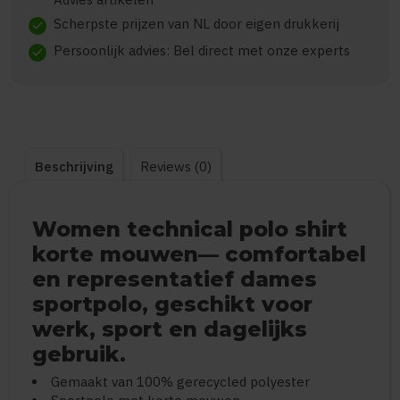
Scherpste prijzen van NL door eigen drukkerij
check
Persoonlijk advies: Bel direct met onze experts
check
Beschrijving
Reviews (0)
Women technical polo shirt
korte mouwen— comfortabel
en representatief dames
sportpolo, geschikt voor
werk, sport en dagelijks
gebruik.
Gemaakt van 100% gerecycled polyester