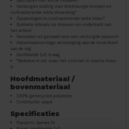
Sportpolo met korte mouwen
Verborgen sluiting met driekleurige knopen en
contrasterende witte afwerking*
Zijopeningen in contrasterende witte kleur*
Dubbele stiksels op mouwen en onderkant van
het artikel
Gesneden en genaaid voor een verzorgde pasvorm
Halvemaanvormige versteviging aan de bovenkant
van de rug
Geribbelde 1x1 kraag
*Behalve in wit, waar het contrast in zwarte kleur
is
Hoofdmateriaal /
bovenmateriaal
100% gerecycled polyester
Constructie: piqué
Specificaties
Pasvorm: dames fit
Kraag: geribbelde 1x1