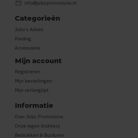
mail
info@jobopromotions.nl
Categorieën
Jobo's Advies
Kleding
Accessoires
Mijn account
Registreren
Mijn bestellingen
Mijn verlanglijst
Informatie
Over Jobo Promotions
Onze eigen drukkerij
Bedrukken & Borduren