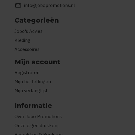
mail
info@jobopromotions.nl
Categorieën
Jobo's Advies
Kleding
Accessoires
Mijn account
Registreren
Mijn bestellingen
Mijn verlanglijst
Informatie
Over Jobo Promotions
Onze eigen drukkerij
Bedrukken & Borduren