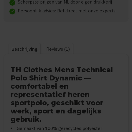
Scherpste prijzen van NL door eigen drukkerij
check
Persoonlijk advies: Bel direct met onze experts
check
Beschrijving
Reviews (1)
TH Clothes Mens Technical
Polo Shirt Dynamic —
comfortabel en
representatief heren
sportpolo, geschikt voor
werk, sport en dagelijks
gebruik.
Gemaakt van 100% gerecycled polyester