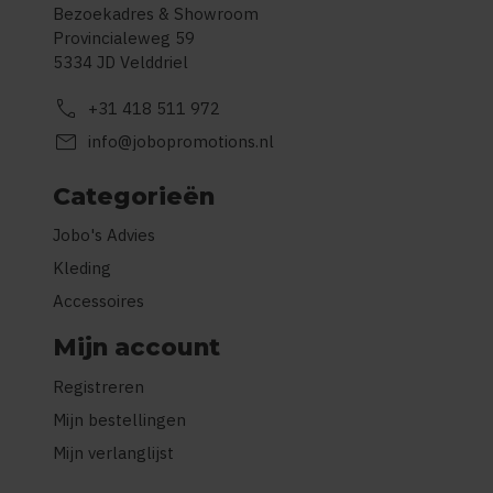
Bezoekadres & Showroom
Provincialeweg 59
5334 JD Velddriel
call
+31 418 511 972
mail
info@jobopromotions.nl
Categorieën
Jobo's Advies
Kleding
Accessoires
Mijn account
Registreren
Mijn bestellingen
Mijn verlanglijst