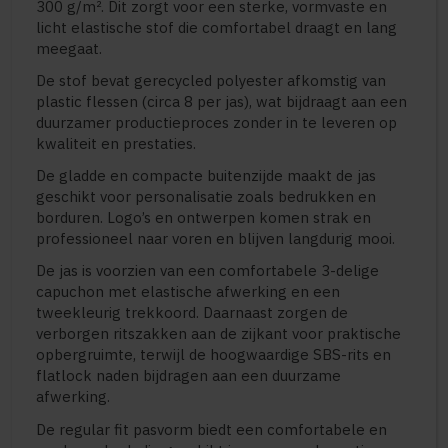
300 g/m². Dit zorgt voor een sterke, vormvaste en
licht elastische stof die comfortabel draagt en lang
meegaat.
De stof bevat gerecycled polyester afkomstig van
plastic flessen (circa 8 per jas), wat bijdraagt aan een
duurzamer productieproces zonder in te leveren op
kwaliteit en prestaties.
De gladde en compacte buitenzijde maakt de jas
geschikt voor personalisatie zoals bedrukken en
borduren. Logo’s en ontwerpen komen strak en
professioneel naar voren en blijven langdurig mooi.
De jas is voorzien van een comfortabele 3-delige
capuchon met elastische afwerking en een
tweekleurig trekkoord. Daarnaast zorgen de
verborgen ritszakken aan de zijkant voor praktische
opbergruimte, terwijl de hoogwaardige SBS-rits en
flatlock naden bijdragen aan een duurzame
afwerking.
De regular fit pasvorm biedt een comfortabele en