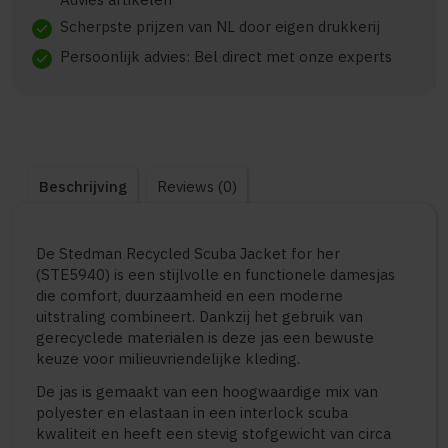
Scherpste prijzen van NL door eigen drukkerij
check
Persoonlijk advies: Bel direct met onze experts
check
Beschrijving
Reviews (0)
De Stedman Recycled Scuba Jacket for her
(STE5940) is een stijlvolle en functionele damesjas
die comfort, duurzaamheid en een moderne
uitstraling combineert. Dankzij het gebruik van
gerecyclede materialen is deze jas een bewuste
keuze voor milieuvriendelijke kleding.
De jas is gemaakt van een hoogwaardige mix van
polyester en elastaan in een interlock scuba
kwaliteit en heeft een stevig stofgewicht van circa