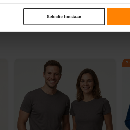
ding)
Selectie toestaan
Pr