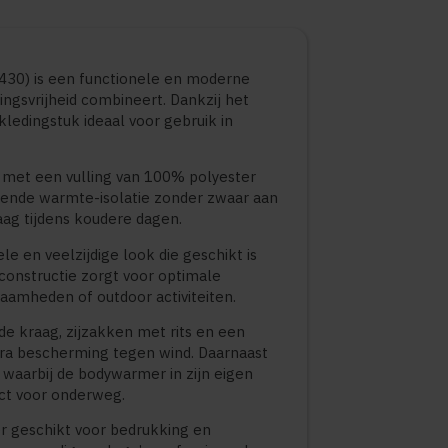
30) is een functionele en moderne
gsvrijheid combineert. Dankzij het
t kledingstuk ideaal voor gebruik in
met een vulling van 100% polyester
tekende warmte-isolatie zonder zwaar aan
laag tijdens koudere dagen.
e en veelzijdige look die geschikt is
 constructie zorgt voor optimale
zaamheden of outdoor activiteiten.
e kraag, zijzakken met rits en een
xtra bescherming tegen wind. Daarnaast
 waarbij de bodywarmer in zijn eigen
ct voor onderweg.
r geschikt voor bedrukking en