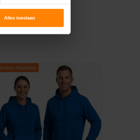
Alles toestaan
emium Kwaliteit