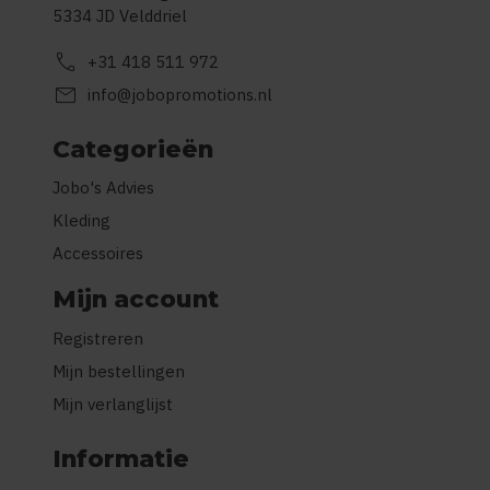
5334 JD Velddriel
call
+31 418 511 972
mail
info@jobopromotions.nl
Categorieën
Jobo's Advies
Kleding
Accessoires
Mijn account
Registreren
Mijn bestellingen
Mijn verlanglijst
Informatie