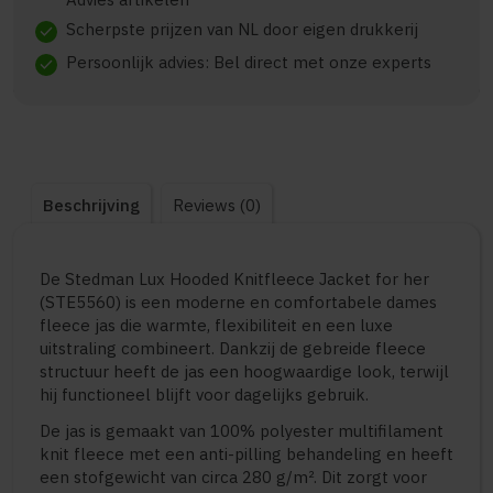
Scherpste prijzen van NL door eigen drukkerij
check
Persoonlijk advies: Bel direct met onze experts
check
Beschrijving
Reviews (0)
De Stedman Lux Hooded Knitfleece Jacket for her
(STE5560) is een moderne en comfortabele dames
fleece jas die warmte, flexibiliteit en een luxe
uitstraling combineert. Dankzij de gebreide fleece
structuur heeft de jas een hoogwaardige look, terwijl
hij functioneel blijft voor dagelijks gebruik.
De jas is gemaakt van 100% polyester multifilament
knit fleece met een anti-pilling behandeling en heeft
een stofgewicht van circa 280 g/m². Dit zorgt voor