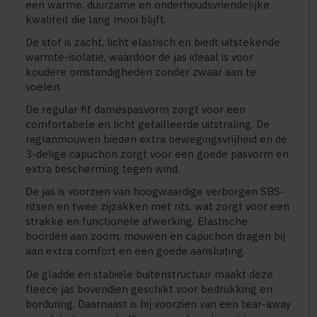
een warme, duurzame en onderhoudsvriendelijke
kwaliteit die lang mooi blijft.
De stof is zacht, licht elastisch en biedt uitstekende
warmte-isolatie, waardoor de jas ideaal is voor
koudere omstandigheden zonder zwaar aan te
voelen.
De regular fit damespasvorm zorgt voor een
comfortabele en licht getailleerde uitstraling. De
raglanmouwen bieden extra bewegingsvrijheid en de
3-delige capuchon zorgt voor een goede pasvorm en
extra bescherming tegen wind.
De jas is voorzien van hoogwaardige verborgen SBS-
ritsen en twee zijzakken met rits, wat zorgt voor een
strakke en functionele afwerking. Elastische
boorden aan zoom, mouwen en capuchon dragen bij
aan extra comfort en een goede aansluiting.
De gladde en stabiele buitenstructuur maakt deze
fleece jas bovendien geschikt voor bedrukking en
borduring. Daarnaast is hij voorzien van een tear-away