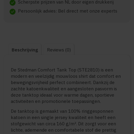
Scherpste prijzen van NL door eigen drukkerij
check
Persoonlijk advies: Bel direct met onze experts
check
Beschrijving
Reviews (0)
De Stedman Comfort Tank Top (STE2810) is een
modern en veelzijdig mouwloos shirt dat comfort en
bewegingsvrijheid perfect combineert. Dankzij de
zachte katoenkwaliteit en aangesloten pasvorm is
deze tanktop ideaal voor warme dagen, sportieve
activiteiten en promotionele toepassingen.
De tanktop is gemaakt van 100% ringgesponnen
katoen in een single jersey kwaliteit en heeft een
stofgewicht van circa 160 g/m². Dit zorgt voor een
lichte, ademende en comfortabele stof die prettig