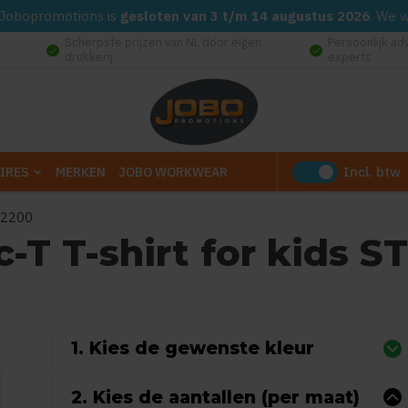
d. Jobopromotions is
gesloten van 3 t/m 14 augustus 2026
. We 
Scherpste prijzen van NL door eigen
Persoonlijk ad
check_circle
check_circle
drukkerij
experts
Incl. btw
IRES
MERKEN
JOBO WORKWEAR
E2200
-T T-shirt for kids S
t
5
(Gebaseerd op 0 reviews)
1. Kies de gewenste kleur
2. Kies de aantallen (per maat)