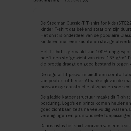
De Stedman Classic-T T-shirt for kids (STE2
kinder T-shirt dat bekend staat om zijn duur
Het shirt is onderdeel van de populaire Class
kinderen met een zachte en stevige afwerki
Het T-shirt is gemaakt van 100% ringgesponn
heeft een stofgewicht van circa 155 g/m². D
die prettig draagt en goed bestand is tegen 
De regular fit pasvorm biedt een comfortabe
van peuter tot tiener. Afhankelijk van de maa
buisvormige constructie of zijnaden voor ex
De gladde katoenstructuur maakt dit T-shirt
borduring. Logo’s en prints komen helder en
goed zichtbaar, zelfs na veelvuldig wassen. 
verenigingen en promotionele toepassingen
Daarnaast is het shirt voorzien van een tear