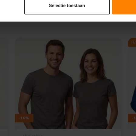
Selectie toestaan
Pr
-10%
-