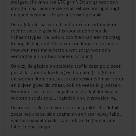
stofgewicht van circa 170 g/m². Dit zorgt voor een
stevige maar ademende kwaliteit die prettig draagt
en goed bestand is tegen intensief gebruik.
De regular fit pasvorm biedt een comfortabele en
rechte snit die geschikt is voor uiteenlopende
lichaamstypes. De polo is voorzien van een ribkraag,
knoopsluiting met 3 ton-sur-ton knopen en lange
mouwen met manchetten, wat zorgt voor een
verzorgde en professionele uitstraling.
Dankzij de gladde en stabiele stof is deze polo zeer
geschikt voor bedrukking en borduring. Logo’s en
ontwerpen komen strak en professioneel naar voren
en blijven goed zichtbaar, ook na veelvuldig wassen.
Hierdoor is dit model populair als bedrijfskleding in
sectoren zoals retail, logistiek en dienstverlening.
Daarnaast is de polo voorzien van praktische details
zoals neck tape, side seams en een tear-away label,
wat hem ideaal maakt voor rebranding en private
label toepassingen.