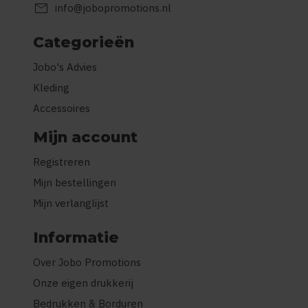
mail
info@jobopromotions.nl
Categorieën
Jobo's Advies
Kleding
Accessoires
Mijn account
Registreren
Mijn bestellingen
Mijn verlanglijst
Informatie
Over Jobo Promotions
Onze eigen drukkerij
Bedrukken & Borduren