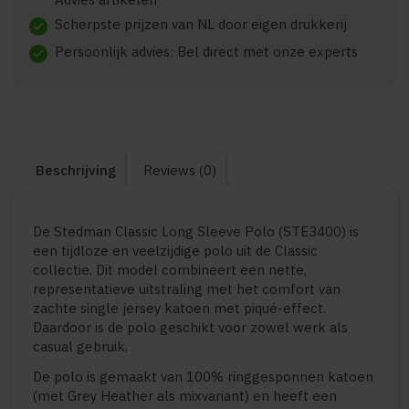
Scherpste prijzen van NL door eigen drukkerij
check
Persoonlijk advies: Bel direct met onze experts
check
Beschrijving
Reviews (0)
De Stedman Classic Long Sleeve Polo (STE3400) is
een tijdloze en veelzijdige polo uit de Classic
collectie. Dit model combineert een nette,
representatieve uitstraling met het comfort van
zachte single jersey katoen met piqué-effect.
Daardoor is de polo geschikt voor zowel werk als
casual gebruik.
De polo is gemaakt van 100% ringgesponnen katoen
(met Grey Heather als mixvariant) en heeft een