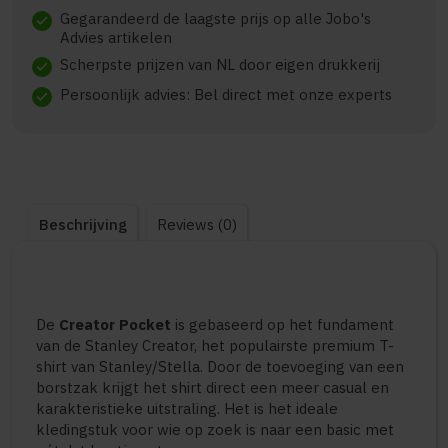
Gegarandeerd de laagste prijs op alle Jobo's
check
Advies artikelen
Scherpste prijzen van NL door eigen drukkerij
check
Persoonlijk advies: Bel direct met onze experts
check
Beschrijving
Reviews (0)
De
Creator Pocket
is gebaseerd op het fundament
van de
Stanley Creator
, het populairste premium T-
shirt van Stanley/Stella. Door de toevoeging van een
borstzak krijgt het shirt direct een meer casual en
karakteristieke uitstraling. Het is het ideale
kledingstuk voor wie op zoek is naar een basic met