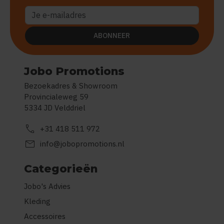
ABONNEER
Jobo Promotions
Bezoekadres & Showroom
Provincialeweg 59
5334 JD Velddriel
call
+31 418 511 972
mail
info@jobopromotions.nl
Categorieën
Jobo's Advies
Kleding
Accessoires