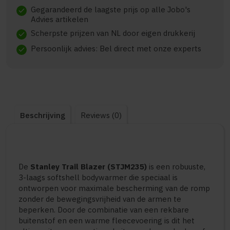
Gegarandeerd de laagste prijs op alle Jobo's
check
Advies artikelen
Scherpste prijzen van NL door eigen drukkerij
check
Persoonlijk advies: Bel direct met onze experts
check
Beschrijving
Reviews (0)
De
Stanley Trail Blazer (STJM235)
is een robuuste,
3-laags softshell bodywarmer die speciaal is
ontworpen voor maximale bescherming van de romp
zonder de bewegingsvrijheid van de armen te
beperken. Door de combinatie van een rekbare
buitenstof en een warme fleecevoering is dit het