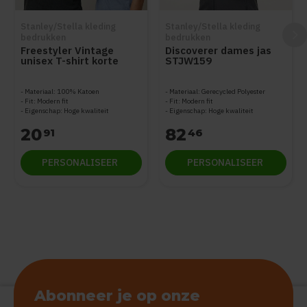
Stanley/Stella kleding
Stanley/Stella kleding
bedrukken
bedrukken
Freestyler Vintage
Discoverer dames jas
unisex T-shirt korte
STJW159
mouwen STTU073
Materiaal: 100% Katoen
Materiaal: Gerecycled Polyester
Fit: Modern fit
Fit: Modern fit
Eigenschap: Hoge kwaliteit
Eigenschap: Hoge kwaliteit
20
82
91
46
PERSONALISEER
PERSONALISEER
Abonneer je op onze