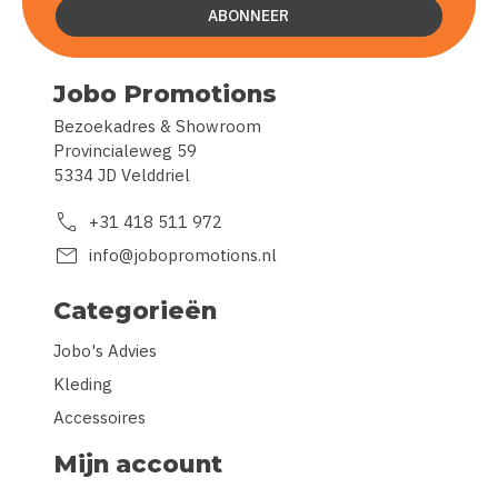
ABONNEER
Jobo Promotions
Bezoekadres & Showroom
Provincialeweg 59
5334 JD Velddriel
call
+31 418 511 972
mail
info@jobopromotions.nl
Categorieën
Jobo's Advies
Kleding
Accessoires
Mijn account