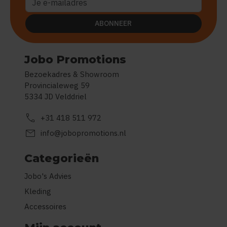
ABONNEER
Jobo Promotions
Bezoekadres & Showroom
Provincialeweg 59
5334 JD Velddriel
call
+31 418 511 972
mail
info@jobopromotions.nl
Categorieën
Jobo's Advies
Kleding
Accessoires