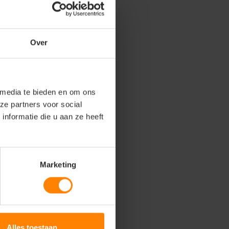
Over
 media te bieden en om ons
ze partners voor social
nformatie die u aan ze heeft
Marketing
Alles toestaan