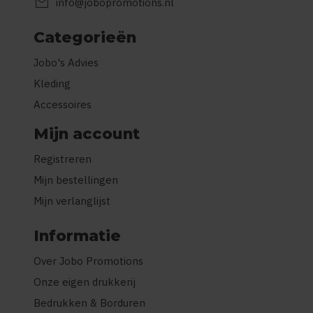
mail
info@jobopromotions.nl
Categorieën
Jobo's Advies
Kleding
Accessoires
Mijn account
Registreren
Mijn bestellingen
Mijn verlanglijst
Informatie
Over Jobo Promotions
Onze eigen drukkerij
Bedrukken & Borduren