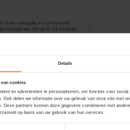
0F is een veelzijdig en comfortabel
grammage van 180 g/m². De kwaliteit
t en duurzaamheid. Geschikt voor
ionele toepassingen. Verkrijgbaar in
Details
 van cookies
ent en advertenties te personaliseren, om functies voor social
. Ook delen we informatie over uw gebruik van onze site met on
e. Deze partners kunnen deze gegevens combineren met andere i
erzameld op basis van uw gebruik van hun services.