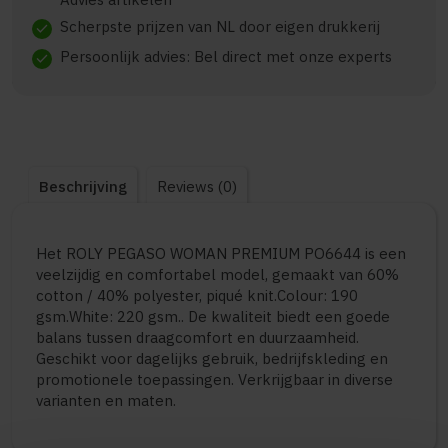
Scherpste prijzen van NL door eigen drukkerij
check
Persoonlijk advies: Bel direct met onze experts
check
Beschrijving
Reviews (0)
Het ROLY PEGASO WOMAN PREMIUM PO6644 is een
veelzijdig en comfortabel model, gemaakt van 60%
cotton / 40% polyester, piqué knit.Colour: 190
gsm.White: 220 gsm.. De kwaliteit biedt een goede
balans tussen draagcomfort en duurzaamheid.
Geschikt voor dagelijks gebruik, bedrijfskleding en
promotionele toepassingen. Verkrijgbaar in diverse
varianten en maten.