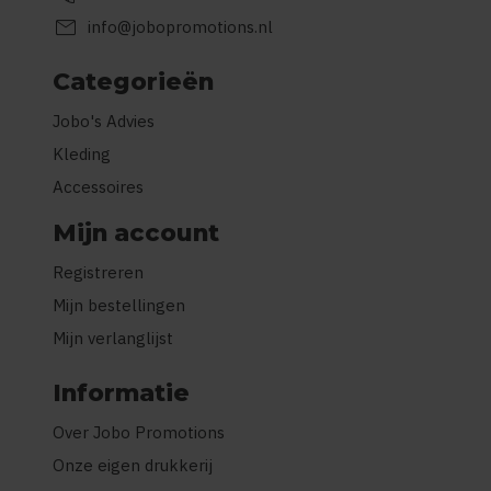
mail
info@jobopromotions.nl
Categorieën
Jobo's Advies
Kleding
Accessoires
Mijn account
Registreren
Mijn bestellingen
Mijn verlanglijst
Informatie
Over Jobo Promotions
Onze eigen drukkerij