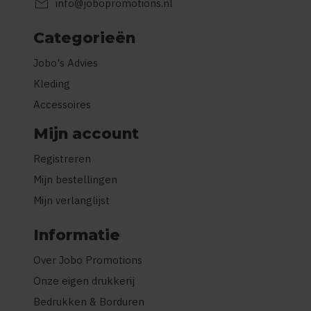
mail
info@jobopromotions.nl
Categorieën
Jobo's Advies
Kleding
Accessoires
Mijn account
Registreren
Mijn bestellingen
Mijn verlanglijst
Informatie
Over Jobo Promotions
Onze eigen drukkerij
Bedrukken & Borduren