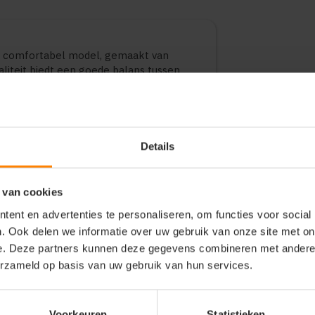
n comfortabel model, gemaakt van
aliteit biedt een goede balans tussen
 dagelijks gebruik, bedrijfskleding en
diverse varianten en maten.
Details
 van cookies
ent en advertenties te personaliseren, om functies voor social
. Ook delen we informatie over uw gebruik van onze site met on
e. Deze partners kunnen deze gegevens combineren met andere i
erzameld op basis van uw gebruik van hun services.
Voorkeuren
Statistieken