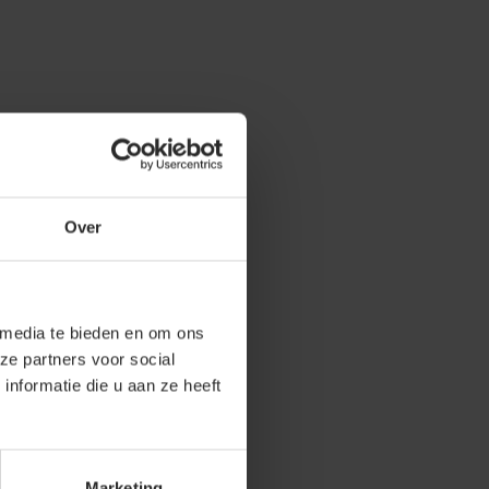
Over
 media te bieden en om ons
ze partners voor social
nformatie die u aan ze heeft
Marketing