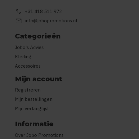
call
+31 418 511 972
mail
info@jobopromotions.nl
Categorieën
Jobo's Advies
Kleding
Accessoires
Mijn account
Registreren
Mijn bestellingen
Mijn verlanglijst
Informatie
Over Jobo Promotions