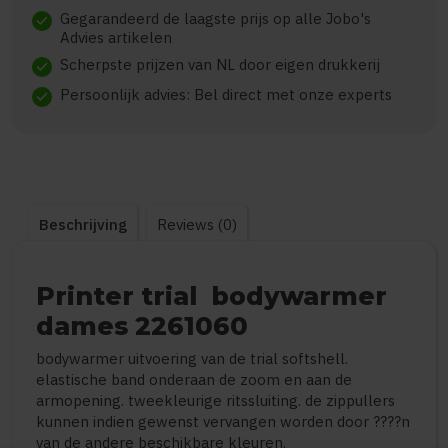
Gegarandeerd de laagste prijs op alle Jobo's
check
Advies artikelen
Scherpste prijzen van NL door eigen drukkerij
check
Persoonlijk advies: Bel direct met onze experts
check
Beschrijving
Reviews (0)
Printer trial bodywarmer
dames 2261060
bodywarmer uitvoering van de trial softshell.
elastische band onderaan de zoom en aan de
armopening. tweekleurige ritssluiting. de zippullers
kunnen indien gewenst vervangen worden door ????n
van de andere beschikbare kleuren.