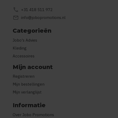
call
+31 418 511 972
mail
info@jobopromotions.nl
Categorieën
Jobo's Advies
Kleding
Accessoires
Mijn account
Registreren
Mijn bestellingen
Mijn verlanglijst
Informatie
Over Jobo Promotions