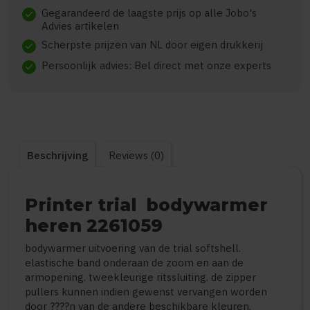
Gegarandeerd de laagste prijs op alle Jobo's
check
Advies artikelen
Scherpste prijzen van NL door eigen drukkerij
check
Persoonlijk advies: Bel direct met onze experts
check
Beschrijving
Reviews (0)
Printer trial bodywarmer
heren 2261059
bodywarmer uitvoering van de trial softshell.
elastische band onderaan de zoom en aan de
armopening. tweekleurige ritssluiting. de zipper
pullers kunnen indien gewenst vervangen worden
door ????n van de andere beschikbare kleuren.