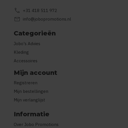
call
+31 418 511 972
mail
info@jobopromotions.nl
Categorieën
Jobo's Advies
Kleding
Accessoires
Mijn account
Registreren
Mijn bestellingen
Mijn verlanglijst
Informatie
Over Jobo Promotions