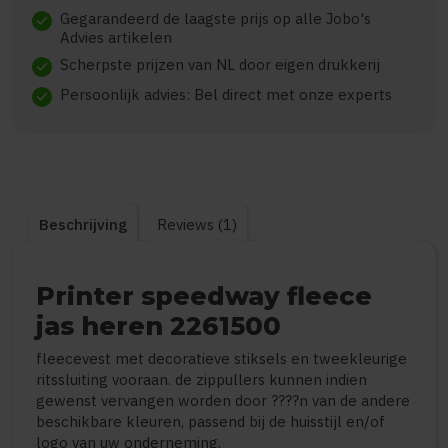
Gegarandeerd de laagste prijs op alle Jobo's
check
Advies artikelen
Scherpste prijzen van NL door eigen drukkerij
check
Persoonlijk advies: Bel direct met onze experts
check
Beschrijving
Reviews (1)
Printer speedway fleece
jas heren 2261500
fleecevest met decoratieve stiksels en tweekleurige
ritssluiting vooraan. de zippullers kunnen indien
gewenst vervangen worden door ????n van de andere
beschikbare kleuren, passend bij de huisstijl en/of
logo van uw onderneming.