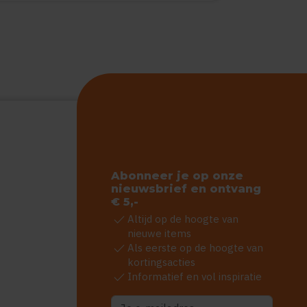
Abonneer je op onze
nieuwsbrief en ontvang
€ 5,-
check
Altijd op de hoogte van
nieuwe items
check
Als eerste op de hoogte van
kortingsacties
check
Informatief en vol inspiratie