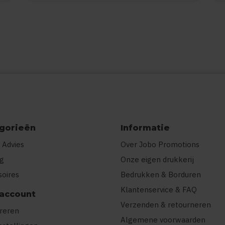
gorieën
Informatie
 Advies
Over Jobo Promotions
ng
Onze eigen drukkerij
soires
Bedrukken & Borduren
Klantenservice & FAQ
 account
Verzenden & retourneren
treren
Algemene voorwaarden