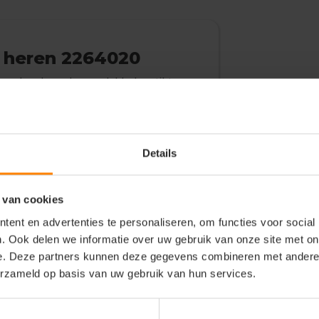
rt heren 2264020
kte schoudernaden en dubbelgestikte
in vier lagen. oeko-tex 100
Details
 van cookies
ent en advertenties te personaliseren, om functies voor social
. Ook delen we informatie over uw gebruik van onze site met on
e. Deze partners kunnen deze gegevens combineren met andere i
erzameld op basis van uw gebruik van hun services.