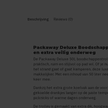
Beschrijving
Reviews (0)
Packaway Deluxe Boodschappe
en extra veilig onderweg
De Packaway Deluxe 50L boodschappentrolley
praktisch, ruim en stijlvol op pad wil. Of j
het strand gaat of gaat kamperen, deze luxe
makkelijker. Met een inhoud van 50 liter ne
keer mee.
Dankzij het extra grote koelvak aan de voor
gekoelde drankjes langer op de juiste temp
picknicks of warme dagen onderweg.
De trolley is gemaakt van extra dik, hoogwa