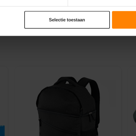
reedschap
en
Selectie toestaan