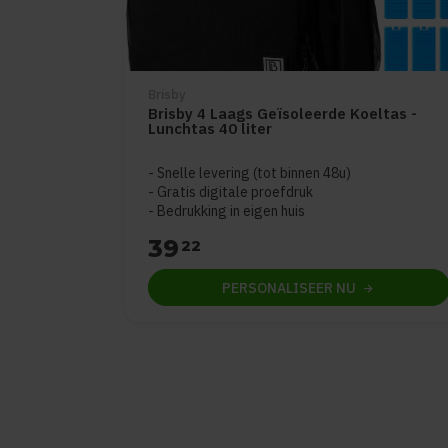
Brisby
Brisby 4 Laags Geïsoleerde Koeltas -
Lunchtas 40 liter
Snelle levering (tot binnen 48u)
Gratis digitale proefdruk
Bedrukking in eigen huis
39
22
PERSONALISEER
NU