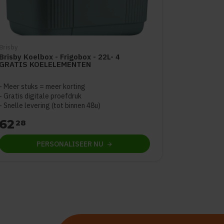
Brisby
Brisby Koelbox - Frigobox - 22L- 4
GRATIS KOELELEMENTEN
Meer stuks = meer korting
Gratis digitale proefdruk
Snelle levering (tot binnen 48u)
62
28
PERSONALISEER
NU