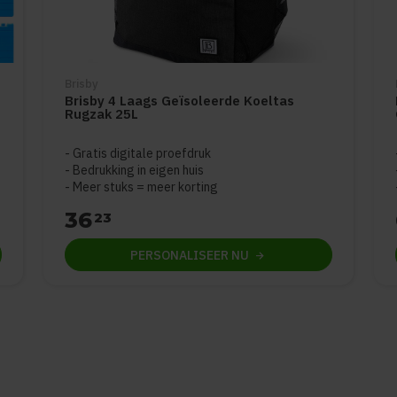
Brisby
Brisby 4 Laags Geïsoleerde Koeltas
Rugzak 25L
Gratis digitale proefdruk
Bedrukking in eigen huis
Meer stuks = meer korting
36
23
PERSONALISEER
NU