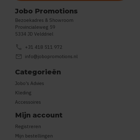
Jobo Promotions
Bezoekadres & Showroom
Provincialeweg 59
5334 JD Velddriel
call
+31 418 511 972
mail
info@jobopromotions.nl
Categorieën
Jobo's Advies
Kleding
Accessoires
Mijn account
Registreren
Mijn bestellingen