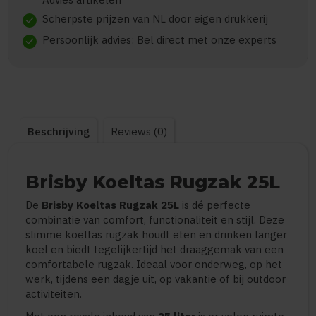
Scherpste prijzen van NL door eigen drukkerij
check
Persoonlijk advies: Bel direct met onze experts
check
Beschrijving
Reviews (0)
Brisby Koeltas Rugzak 25L
De
Brisby Koeltas Rugzak 25L
is dé perfecte
combinatie van comfort, functionaliteit en stijl. Deze
slimme koeltas rugzak houdt eten en drinken langer
koel en biedt tegelijkertijd het draaggemak van een
comfortabele rugzak. Ideaal voor onderweg, op het
werk, tijdens een dagje uit, op vakantie of bij outdoor
activiteiten.