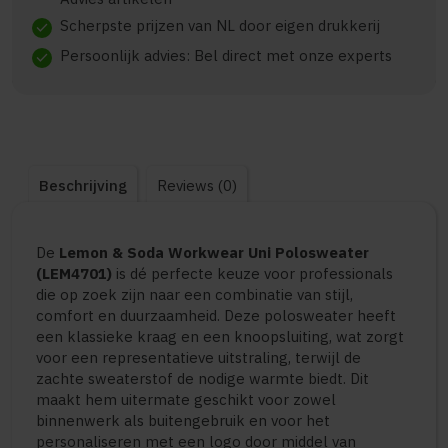
Scherpste prijzen van NL door eigen drukkerij
check
Persoonlijk advies: Bel direct met onze experts
check
Beschrijving
Reviews (0)
De
Lemon & Soda Workwear Uni Polosweater
(LEM4701)
is dé perfecte keuze voor professionals
die op zoek zijn naar een combinatie van stijl,
comfort en duurzaamheid. Deze polosweater heeft
een klassieke kraag en een knoopsluiting, wat zorgt
voor een representatieve uitstraling, terwijl de
zachte sweaterstof de nodige warmte biedt. Dit
maakt hem uitermate geschikt voor zowel
binnenwerk als buitengebruik en voor het
personaliseren met een logo door middel van