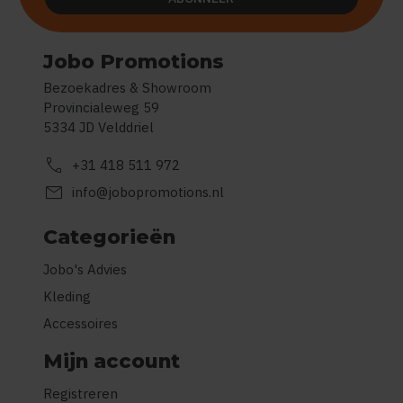
Jobo Promotions
Bezoekadres & Showroom
Provincialeweg 59
5334 JD Velddriel
call
+31 418 511 972
mail
info@jobopromotions.nl
Categorieën
Jobo's Advies
Kleding
Accessoires
Mijn account
Registreren