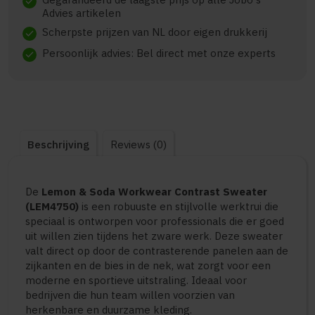
check
Advies artikelen
Scherpste prijzen van NL door eigen drukkerij
check
Persoonlijk advies: Bel direct met onze experts
check
Beschrijving
Reviews (0)
De
Lemon & Soda Workwear Contrast Sweater
(LEM4750)
is een robuuste en stijlvolle werktrui die
speciaal is ontworpen voor professionals die er goed
uit willen zien tijdens het zware werk. Deze sweater
valt direct op door de contrasterende panelen aan de
zijkanten en de bies in de nek, wat zorgt voor een
moderne en sportieve uitstraling. Ideaal voor
bedrijven die hun team willen voorzien van
herkenbare en duurzame kleding.