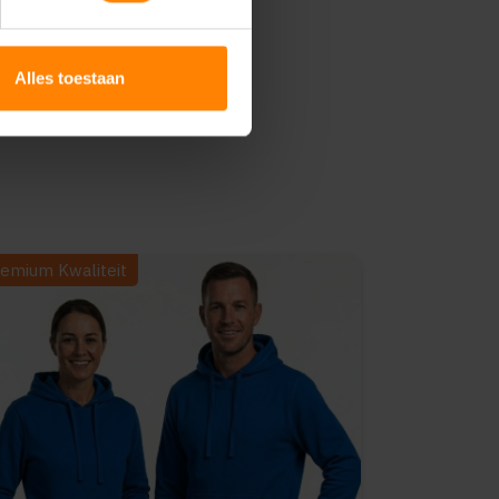
Alles toestaan
emium Kwaliteit