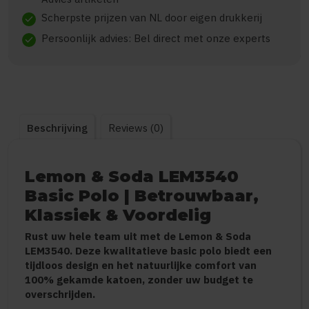
Scherpste prijzen van NL door eigen drukkerij
check
Persoonlijk advies: Bel direct met onze experts
check
Beschrijving
Reviews (0)
Lemon & Soda LEM3540
Basic Polo | Betrouwbaar,
Klassiek & Voordelig
Rust uw hele team uit met de Lemon & Soda
LEM3540. Deze kwalitatieve basic polo biedt een
tijdloos design en het natuurlijke comfort van
100% gekamde katoen, zonder uw budget te
overschrijden.