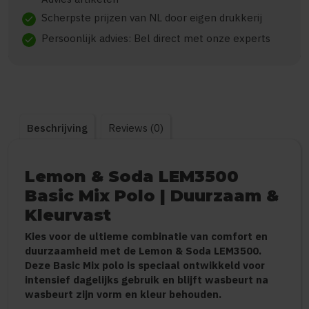
Scherpste prijzen van NL door eigen drukkerij
check
Persoonlijk advies: Bel direct met onze experts
check
Beschrijving
Reviews (0)
Lemon & Soda LEM3500
Basic Mix Polo | Duurzaam &
Kleurvast
Kies voor de ultieme combinatie van comfort en
duurzaamheid met de Lemon & Soda LEM3500.
Deze Basic Mix polo is speciaal ontwikkeld voor
intensief dagelijks gebruik en blijft wasbeurt na
wasbeurt zijn vorm en kleur behouden.