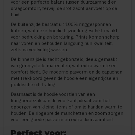
voor een perfecte balans tussen duurzaamheid en
draagcomfort, terwijl de stof zacht aanvoelt op de
huid.
De buitenzijde bestaat uit 100% ringgesponnen
katoen, wat deze hoodie bijzonder geschikt maakt
voor bedrukking en borduring. Prints komen scherp
naar voren en behouden langdurig hun kwaliteit,
zelfs na veelvuldig wassen.
De binnenzijde is zacht geborsteld, deels gemaakt
van gerecyclede materialen, wat extra warmte en
comfort biedt. De moderne pasvorm en de capuchon
met trekkoord geven de hoodie een eigentijdse en
praktische uitstraling.
Daarnaast is de hoodie voorzien van een
kangoeroezak aan de voorkant, ideaal voor het
opbergen van kleine items of om je handen warm te
houden. De ribgebreide manchetten en zoom zorgen
voor een goede pasvorm en extra duurzaamheid.
Perfect voor: