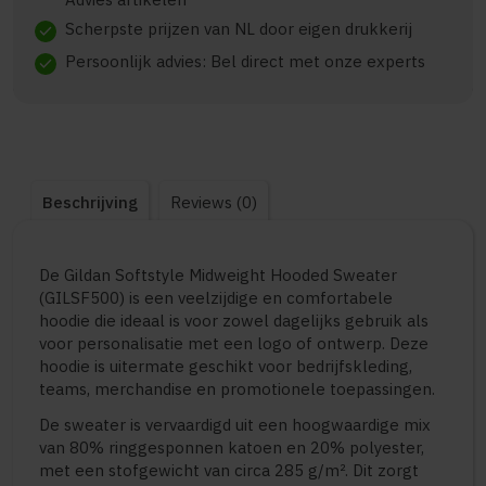
Scherpste prijzen van NL door eigen drukkerij
check
Persoonlijk advies: Bel direct met onze experts
check
Beschrijving
Reviews (0)
De Gildan Softstyle Midweight Hooded Sweater
(GILSF500) is een veelzijdige en comfortabele
hoodie die ideaal is voor zowel dagelijks gebruik als
voor personalisatie met een logo of ontwerp. Deze
hoodie is uitermate geschikt voor bedrijfskleding,
teams, merchandise en promotionele toepassingen.
De sweater is vervaardigd uit een hoogwaardige mix
van 80% ringgesponnen katoen en 20% polyester,
met een stofgewicht van circa 285 g/m². Dit zorgt