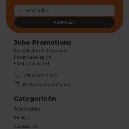
ABONNEER
Jobo Promotions
Bezoekadres & Showroom
Provincialeweg 59
5334 JD Velddriel
call
+31 418 511 972
mail
info@jobopromotions.nl
Categorieën
Jobo's Advies
Kleding
Accessoires