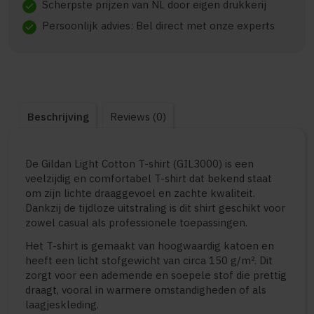
Scherpste prijzen van NL door eigen drukkerij
check
Persoonlijk advies: Bel direct met onze experts
check
Beschrijving
Reviews (0)
De Gildan Light Cotton T-shirt (GIL3000) is een
veelzijdig en comfortabel T-shirt dat bekend staat
om zijn lichte draaggevoel en zachte kwaliteit.
Dankzij de tijdloze uitstraling is dit shirt geschikt voor
zowel casual als professionele toepassingen.
Het T-shirt is gemaakt van hoogwaardig katoen en
heeft een licht stofgewicht van circa 150 g/m². Dit
zorgt voor een ademende en soepele stof die prettig
draagt, vooral in warmere omstandigheden of als
laagjeskleding.