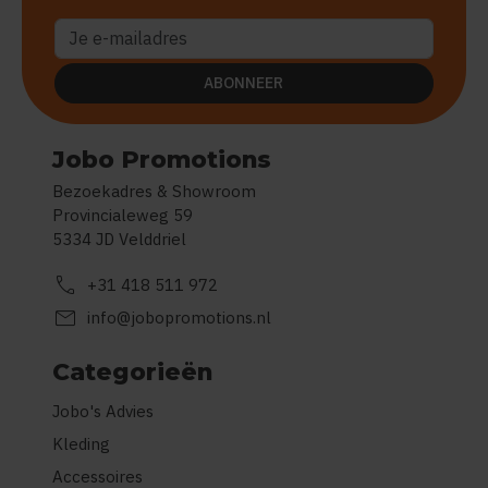
ABONNEER
Jobo Promotions
Bezoekadres & Showroom
Provincialeweg 59
5334 JD Velddriel
call
+31 418 511 972
mail
info@jobopromotions.nl
Categorieën
Jobo's Advies
Kleding
Accessoires