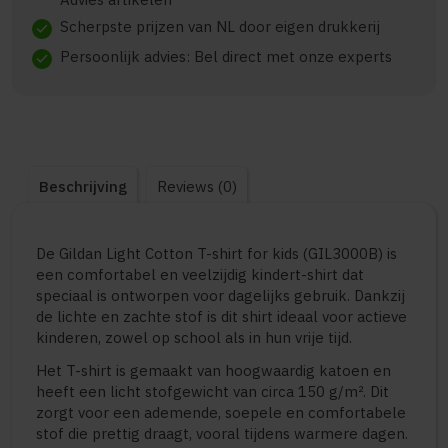
Scherpste prijzen van NL door eigen drukkerij
check
Persoonlijk advies: Bel direct met onze experts
check
Beschrijving
Reviews (0)
De Gildan Light Cotton T-shirt for kids (GIL3000B) is
een comfortabel en veelzijdig kindert-shirt dat
speciaal is ontworpen voor dagelijks gebruik. Dankzij
de lichte en zachte stof is dit shirt ideaal voor actieve
kinderen, zowel op school als in hun vrije tijd.
Het T-shirt is gemaakt van hoogwaardig katoen en
heeft een licht stofgewicht van circa 150 g/m². Dit
zorgt voor een ademende, soepele en comfortabele
stof die prettig draagt, vooral tijdens warmere dagen.