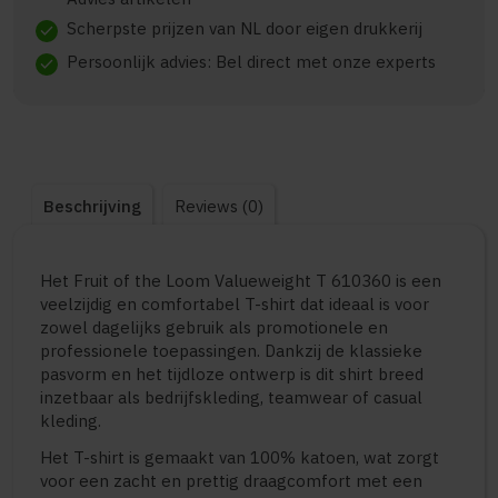
Scherpste prijzen van NL door eigen drukkerij
check
Persoonlijk advies: Bel direct met onze experts
check
Beschrijving
Reviews (0)
Het Fruit of the Loom Valueweight T 610360 is een
veelzijdig en comfortabel T-shirt dat ideaal is voor
zowel dagelijks gebruik als promotionele en
professionele toepassingen. Dankzij de klassieke
pasvorm en het tijdloze ontwerp is dit shirt breed
inzetbaar als bedrijfskleding, teamwear of casual
kleding.
Het T-shirt is gemaakt van 100% katoen, wat zorgt
voor een zacht en prettig draagcomfort met een