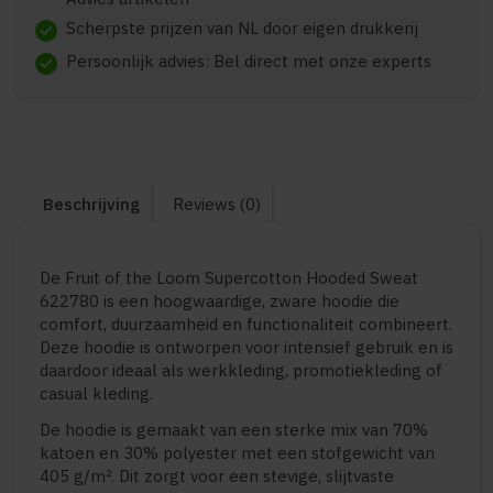
Scherpste prijzen van NL door eigen drukkerij
check
Persoonlijk advies: Bel direct met onze experts
check
Beschrijving
Reviews (0)
De Fruit of the Loom Supercotton Hooded Sweat
622780 is een hoogwaardige, zware hoodie die
comfort, duurzaamheid en functionaliteit combineert.
Deze hoodie is ontworpen voor intensief gebruik en is
daardoor ideaal als werkkleding, promotiekleding of
casual kleding.
De hoodie is gemaakt van een sterke mix van 70%
katoen en 30% polyester met een stofgewicht van
405 g/m². Dit zorgt voor een stevige, slijtvaste