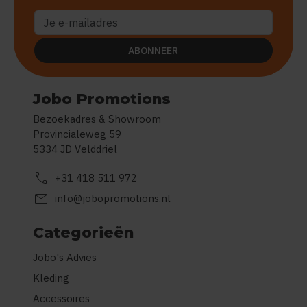
ABONNEER
Jobo Promotions
Bezoekadres & Showroom
Provincialeweg 59
5334 JD Velddriel
call
+31 418 511 972
mail
info@jobopromotions.nl
Categorieën
Jobo's Advies
Kleding
Accessoires