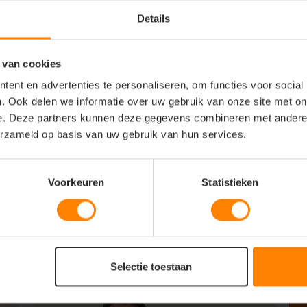
Details
 van cookies
borduren
ix
ent en advertenties te personaliseren, om functies voor social
rm
. Ook delen we informatie over uw gebruik van onze site met on
e. Deze partners kunnen deze gegevens combineren met andere i
erzameld op basis van uw gebruik van hun services.
eit
)
Voorkeuren
Statistieken
Selectie toestaan
Pr