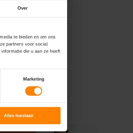
Over
 media te bieden en om ons
ze partners voor social
nformatie die u aan ze heeft
Marketing
Alles toestaan
emium Kwaliteit