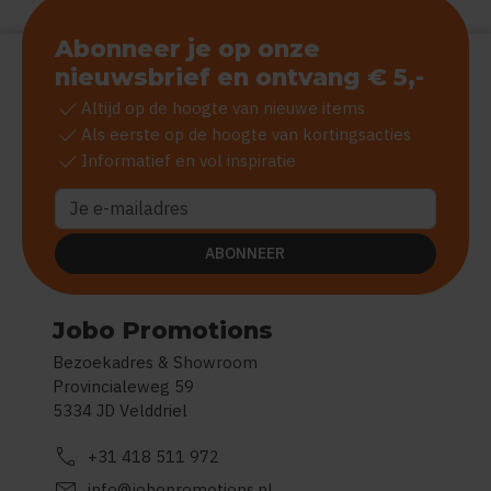
Abonneer je op onze
nieuwsbrief en ontvang € 5,-
check
Altijd op de hoogte van nieuwe items
check
Als eerste op de hoogte van kortingsacties
check
Informatief en vol inspiratie
ABONNEER
Jobo Promotions
Bezoekadres & Showroom
Provincialeweg 59
5334 JD Velddriel
call
+31 418 511 972
mail
info@jobopromotions.nl