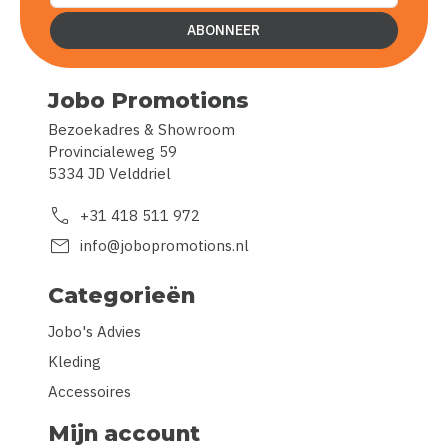
ABONNEER
Jobo Promotions
Bezoekadres & Showroom
Provincialeweg 59
5334 JD Velddriel
call
+31 418 511 972
mail
info@jobopromotions.nl
Categorieën
Jobo's Advies
Kleding
Accessoires
Mijn account