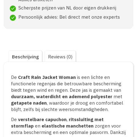
Scherpste prijzen van NL door eigen drukkerij
check
Persoonlijk advies: Bel direct met onze experts
check
Beschrijving
Reviews (0)
De
Craft Rain Jacket Woman
is een lichte en
functionele regenjas die betrouwbare bescherming
biedt tegen wind en regen. Deze jas is gemaakt van
duurzaam, waterdicht en ademend polyester
met
getapete naden
, waardoor je droog en comfortabel
blijft, zelfs bij slechte weersomstandigheden.
De
verstelbare capuchon
,
ritssluiting met
stormflap
en
elastische manchetten
zorgen voor
extra bescherming en een optimale pasvorm. Dankzij