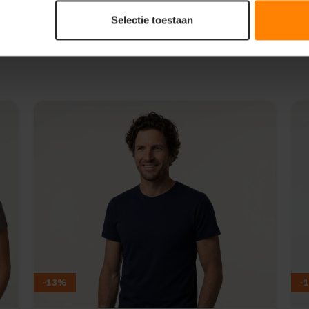
Selectie toestaan
-13%
-