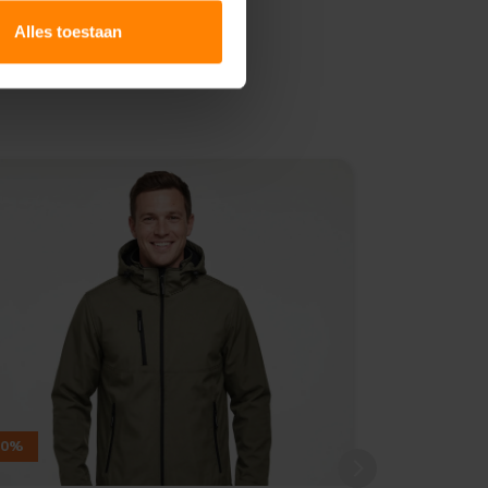
Alles toestaan
10%