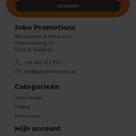
ABONNEER
Jobo Promotions
Bezoekadres & Showroom
Provincialeweg 59
5334 JD Velddriel
call
+31 418 511 972
mail
info@jobopromotions.nl
Categorieën
Jobo's Advies
Kleding
Accessoires
Mijn account