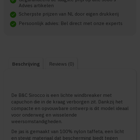
check
Advies artikelen
Scherpste prijzen van NL door eigen drukkerij
check
Persoonlijk advies: Bel direct met onze experts
check
Beschrijving
Reviews (0)
De B&C Sirocco is een lichte windbreaker met
capuchon die in de kraag verborgen zit. Dankzij het
compacte en opvouwbare ontwerp is dit model ideaal
voor onderweg en wisselende
weersomstandigheden.
De jas is gemaakt van 100% nylon taffeta, een licht
en stevig materiaal dat bescherming biedt tegen