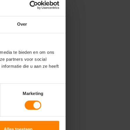
Over
 media te bieden en om ons
ze partners voor social
nformatie die u aan ze heeft
Marketing
Alles toestaan