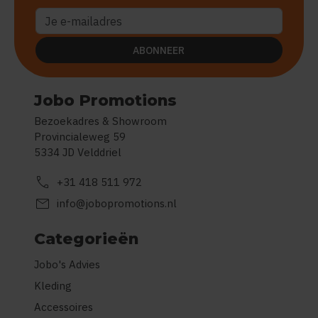
ABONNEER
Jobo Promotions
Bezoekadres & Showroom
Provincialeweg 59
5334 JD Velddriel
call
+31 418 511 972
mail
info@jobopromotions.nl
Categorieën
Jobo's Advies
Kleding
Accessoires