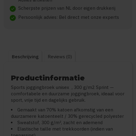
Scherpste prijzen van NL door eigen drukkerij
check
Persoonlijk advies: Bel direct met onze experts
check
Beschrijving
Reviews (0)
Productinformatie
Sports joggingbroek unisex , 300 g/m2 Sprint —
comfortabele en duurzame joggingbroek, ideaal voor
sport, vrije tijd en dagelijks gebruik.
Gemaakt van 70% katoen afkomstig van een
duurzamere katoenteelt / 30% gerecycled polyester
Sweatstof, 300 g/m², zacht en ademend
Elastische taille met trekkoorden (indien van
toepassing)