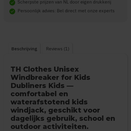
Scherpste prijzen van NL door eigen drukkerij
check
Persoonlijk advies: Bel direct met onze experts
check
Beschrijving
Reviews (1)
TH Clothes Unisex
Windbreaker for Kids
Dubliners Kids —
comfortabel en
waterafstotend kids
windjack, geschikt voor
dagelijks gebruik, school en
outdoor activiteiten.