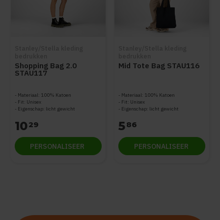
Stanley/Stella kleding
Stanley/Stella kleding
bedrukken
bedrukken
Shopping Bag 2.0
Mid Tote Bag STAU116
STAU117
Materiaal: 100% Katoen
Materiaal: 100% Katoen
Fit: Unisex
Fit: Unisex
Eigenschap: licht gewicht
Eigenschap: licht gewicht
10
5
29
86
PERSONALISEER
PERSONALISEER