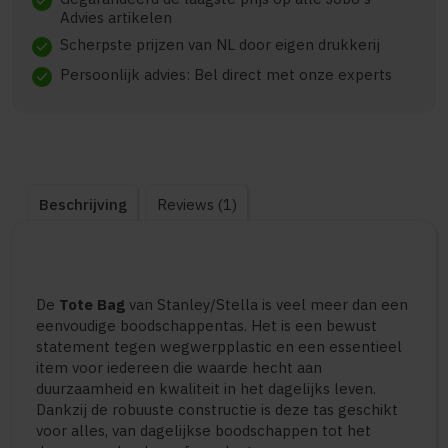
check
Advies artikelen
Scherpste prijzen van NL door eigen drukkerij
check
Persoonlijk advies: Bel direct met onze experts
check
Beschrijving
Reviews (1)
De
Tote Bag
van Stanley/Stella is veel meer dan een
eenvoudige boodschappentas. Het is een bewust
statement tegen wegwerpplastic en een essentieel
item voor iedereen die waarde hecht aan
duurzaamheid en kwaliteit in het dagelijks leven.
Dankzij de robuuste constructie is deze tas geschikt
voor alles, van dagelijkse boodschappen tot het